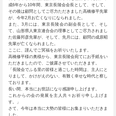
成6年から10年間、東京長陵会会長として、そして、
その後は顧問としてご尽力ただきました高橋修平先輩
が、今年2月お亡くなりになられました。
また、3月には、東京長陵会の副会長として、そし
て、山形県人東京連合会の理事としてご尽力されまし
た佐藤邦彦先輩が、そして、先月には、顧問の成原昭
先輩が亡くなられました。
ここに、謹んでご冥福をお祈りいたします。
高橋修平様の奥様から、東京長陵会宛てにお手紙をい
ただきましたので、ご披露させていただきます。
「長陵会でふる里の皆様と過ごした時間は、主人にと
りまして、かけがえのない、有難く幸せな時代と察し
ております。
長い間、本当にお世話になり感謝申し上げます。
これからの会の発展を主人共々お祈り申し上げま
す。」
さて、今年は本当に大勢の皆様にお集まりいただきま
した。