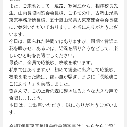
また、ご来賓として、遠路、寒河江から、相澤校長先
生、山内長陵同窓会会長様、ご多忙の中、古瀬山形県
東京事務所所長様、五十嵐山形県人東京連合会会長様
にご参列いただいております。本当にありがとうござ
います。
今日は、限られた時間ではありますが、同期で昔話に
花を咲かせ、あるいは、近況を語り合うなどして、楽
しいひと時をお過ごしください。
最後に、全員で応援歌、校歌を歌います。
私事ではありますが、初めて総会に出席して応援歌、
校歌を歌った際は、熱い血が騒ぎ、まさに「長陵魂こ
こにあり！」を実感しました。
皆さんで、この上野の森に響き渡るような大きな声で
合唱しましよう。
本日は、ご出席いただき、誠にありがとうございま
す。
令和7年度東京長陵会総会議案書はこちらからご覧に